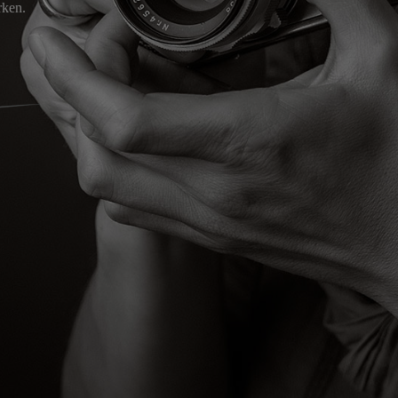
rken.