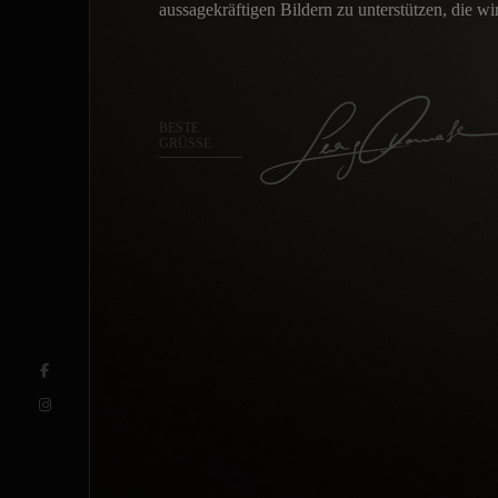
aussagekräftigen Bildern zu unterstützen, die wi
BESTE
GRÜSSE