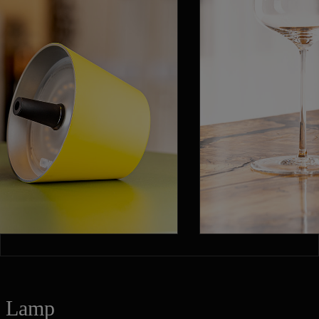
p Lamp