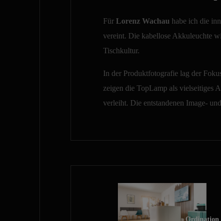
Für
Lorenz Wachau
habe ich die in
vereint. Die kabellose Akkuleuchte w
Tischkultur.
In der Produktfotografie lag der Fok
zeigen die TopLamp als vielseitiges 
verleiht. Die entstandenen Image- und
Ordination 