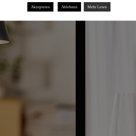
Akzepieren
Ablehnen
Mehr Lesen