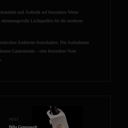
ktionalität und Ästhetik auf besondere Weise
n stimmungsvolle Lichtquellen für die moderne
hentischen Ambiente festzuhalten. Die Aufnahmen
hobenen Gastronomie – eine besondere Note
s.
NEXT
Billa Genusswelt