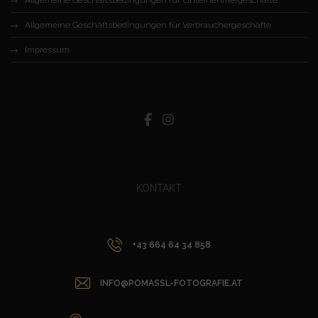
Allgemeine Geschäftsbedingungen für Verbrauchergeschäfte
Impressum
KONTAKT
+43 664 64 34 858
INFO@POMASSL-FOTOGRAFIE.AT